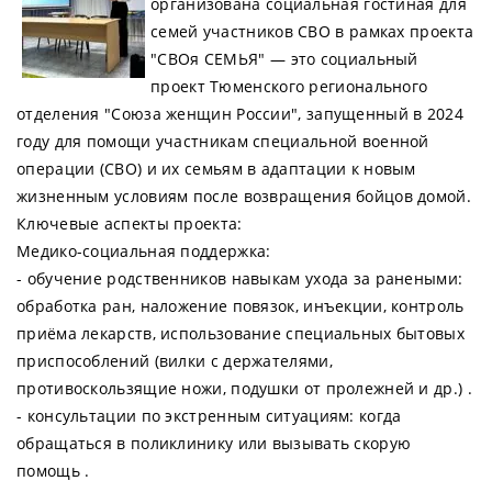
организована социальная гостиная для
семей участников СВО в рамках проекта
"СВОя СЕМЬЯ" — это социальный
проект Тюменского регионального
отделения "Союза женщин России", запущенный в 2024
году для помощи участникам специальной военной
операции (СВО) и их семьям в адаптации к новым
жизненным условиям после возвращения бойцов домой.
Ключевые аспекты проекта:
Медико-социальная поддержка:
- обучение родственников навыкам ухода за ранеными:
обработка ран, наложение повязок, инъекции, контроль
приёма лекарств, использование специальных бытовых
приспособлений (вилки с держателями,
противоскользящие ножи, подушки от пролежней и др.) .
- консультации по экстренным ситуациям: когда
обращаться в поликлинику или вызывать скорую
помощь .