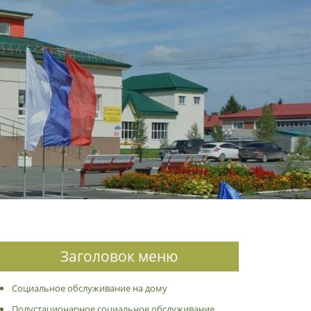
Заголовок меню
Социальное обслуживание на дому
Полустационарное социальное обслуживание