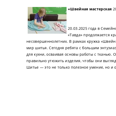
«Швейная мастерская
20
20.03.2025 года в Семе
«Тавда» продолжается к
несовершеннолетних. В рамках кружка «Швейна
мир шитья. Сегодня ребята с большим энтузи
для кухни, осваивая основы работы с тканью. О
правильно утюжить изделия, чтобы они выгляд
Шитье — это не только полезное умение, но и