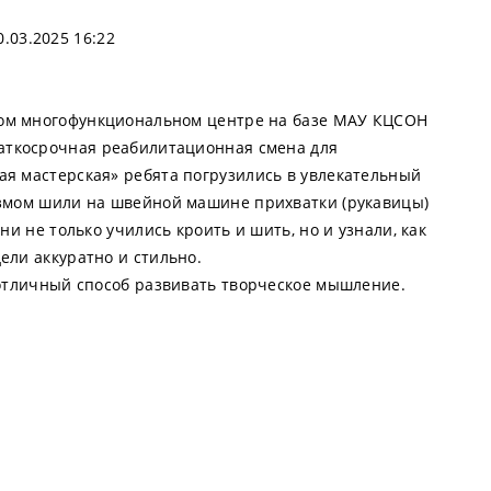
.03.2025 16:22
йном многофункциональном центре на базе МАУ КЦСОН
раткосрочная реабилитационная смена для
я мастерская» ребята погрузились в увлекательный
азмом шили на швейной машине прихватки (рукавицы)
ни не только учились кроить и шить, но и узнали, как
ели аккуратно и стильно.
 отличный способ развивать творческое мышление.