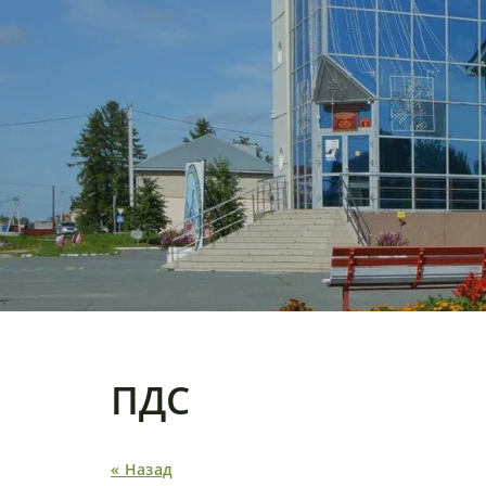
ПДС
« Назад