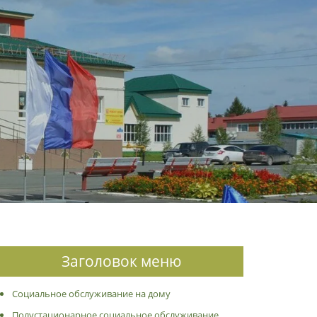
Заголовок меню
Социальное обслуживание на дому
Полустационарное социальное обслуживание