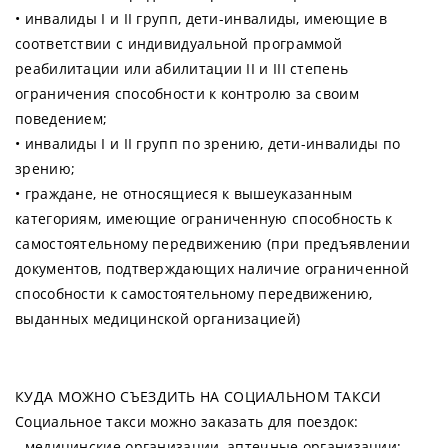
• инвалиды I и II групп, дети-инвалиды, имеющие в
соответствии с индивидуальной программой
реабилитации или абилитации II и III степень
ограничения способности к контролю за своим
поведением;
• инвалиды I и II групп по зрению, дети-инвалиды по
зрению;
• граждане, не относящиеся к вышеуказанным
категориям, имеющие ограниченную способность к
самостоятельному передвижению (при предъявлении
документов, подтверждающих наличие ограниченной
способности к самостоятельному передвижению,
выданных медицинской организацией)
КУДА МОЖНО СЪЕЗДИТЬ НА СОЦИАЛЬНОМ ТАКСИ
Социальное такси можно заказать для поездок:
- медицинские организации, аптечные организации;