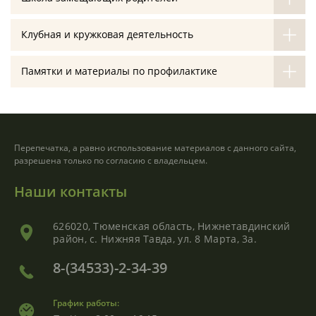
Клубная и кружковая деятельность
Памятки и материалы по профилактике
Перепечатка, а равно использование материалов с данного сайта,
разрешена только по согласию с владельцем.
Наши контакты
626020, Тюменская область, Нижнетавдинский
район, с. Нижняя Тавда, ул. 8 Марта, 3а.
8-(34533)-2-34-39
График работы: