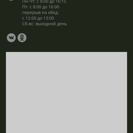
Пн-Чт: с 8:00 до 16:15
Пт: с 8:00 до 16:00
перерыв на обед:
с 12:00 до 13:00
Сб-вс: выходной день