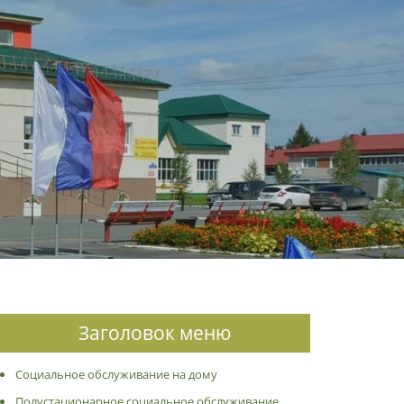
Заголовок меню
Социальное обслуживание на дому
Полустационарное социальное обслуживание