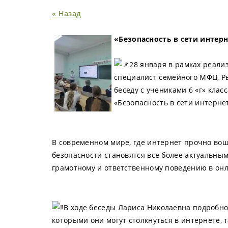
« Назад
«Безопасность в сети интерн
28 января в рамках реали
специалист семейного МФЦ, Р
беседу с учениками 6 «г» кла
«Безопасность в сети интерне
В современном мире, где интернет прочно во
безопасности становятся все более актуальны
грамотному и ответственному поведению в он
В ходе беседы Лариса Николаевна подробно
которыми они могут столкнуться в интернете, 