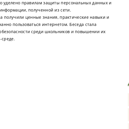
ло уделено правилам защиты персональных данных и
информации, полученной из сети.
сса получили ценные знания, практические навыки и
нанно пользоваться интернетом. Беседа стала
рбезопасности среди школьников и повышении их
-среде.