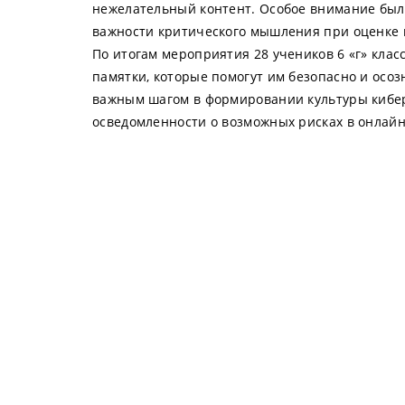
нежелательный контент. Особое внимание бы
важности критического мышления при оценке 
По итогам мероприятия 28 учеников 6 «г» кла
памятки, которые помогут им безопасно и осоз
важным шагом в формировании культуры кибе
осведомленности о возможных рисках в онлайн