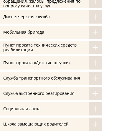
обращения, жалобы, предложения по
вопросу качества услуг
Диспетчерская служба
Мобильная бригада
Пункт проката технических средств
реабилитации
Пункт проката «Детские штучки»
Служба транспортного обслуживания
Служба экстренного реагирования
Социальная лавка
Школа замещающих родителей