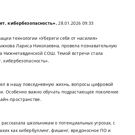
ет, кибербезопасность».
28.01.2026 09:33
зации технологии «Убереги себя от насилия»
ыжкова Лариса Николаевна, провела познавательную
сса Нижнетавдинской СОШ. Темой встречи стала
т, кибербезопасность».
шел в нашу повседневную жизнь, вопросы цифровой
ми. Особенно важно обучать подрастающее поколение
лайн-пространстве.
 рассказала школьникам о потенциальных угрозах, с
таких как кибербуллинг, фишинг, вредоносное ПО и