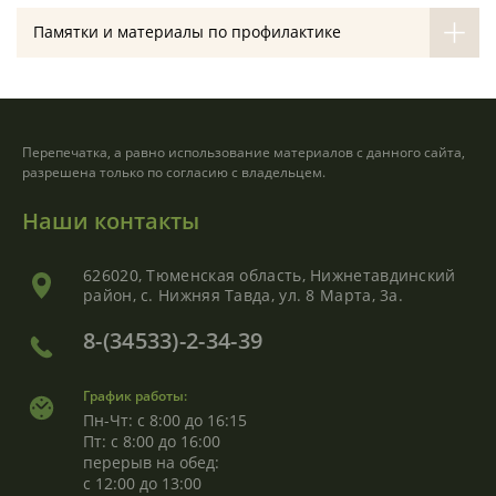
Памятки и материалы по профилактике
Перепечатка, а равно использование материалов с данного сайта,
разрешена только по согласию с владельцем.
Наши контакты
626020, Тюменская область, Нижнетавдинский
район, с. Нижняя Тавда, ул. 8 Марта, 3а.
8-(34533)-2-34-39
График работы:
Пн-Чт: с 8:00 до 16:15
Пт: с 8:00 до 16:00
перерыв на обед:
с 12:00 до 13:00