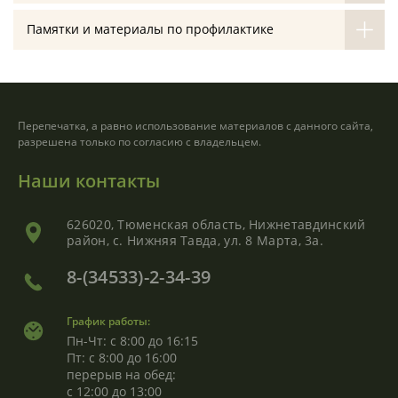
Памятки и материалы по профилактике
Перепечатка, а равно использование материалов с данного сайта,
разрешена только по согласию с владельцем.
Наши контакты
626020, Тюменская область, Нижнетавдинский
район, с. Нижняя Тавда, ул. 8 Марта, 3а.
8-(34533)-2-34-39
График работы:
Пн-Чт: с 8:00 до 16:15
Пт: с 8:00 до 16:00
перерыв на обед:
с 12:00 до 13:00