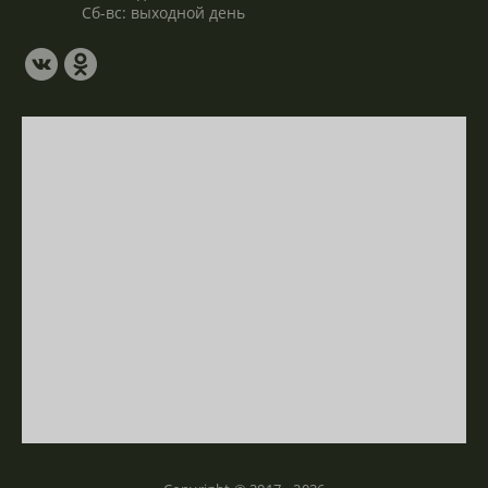
Сб-вс: выходной день