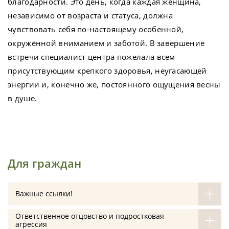
благодарности. Это день, когда каждая женщина,
независимо от возраста и статуса, должна
чувствовать себя по-настоящему особенной,
окружённой вниманием и заботой. В завершение
встречи специалист центра пожелала всем
присутствующим крепкого здоровья, неугасающей
энергии и, конечно же, постоянного ощущения весны
в душе.
Для граждан
Важные ссылки!
Ответственное отцовство и подростковая
агрессия