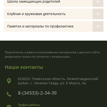
Школа замещающих родителей
Клубная и кружковая деятельность
Памятки и материалы по профилактике
Перепечатка, а равно использование материалов с данного сайта,
разрешена только по согласию с владельцем.
Наши контакты
626020, Тюменская область, Нижнетавдинский
район, с. Нижняя Тавда, ул. 8 Марта, 3а.
8-(34533)-2-34-39
График работы: