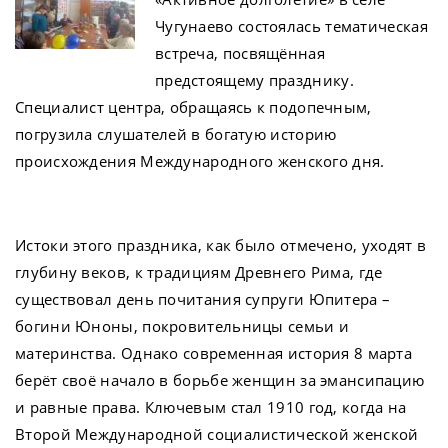
Чугунаево состоялась тематическая
встреча, посвящённая
предстоящему празднику.
Специалист центра, обращаясь к подопечным,
погрузила слушателей в богатую историю
происхождения Международного женского дня.
Истоки этого праздника, как было отмечено, уходят в
глубину веков, к традициям Древнего Рима, где
существовал день почитания супруги Юпитера –
богини Юноны, покровительницы семьи и
материнства. Однако современная история 8 марта
берёт своё начало в борьбе женщин за эмансипацию
и равные права. Ключевым стал 1910 год, когда на
Второй Международной социалистической женской