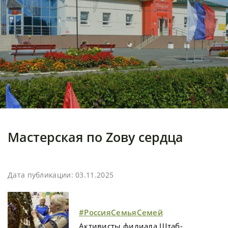
Мастерская по Zову сердца
Дата публикации: 03.11.2025
#РоссияСемьяСемей
Активисты филиала Штаб-