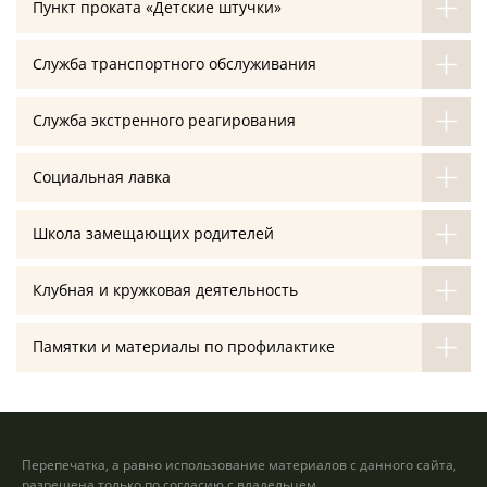
Пункт проката «Детские штучки»
Служба транспортного обслуживания
Служба экстренного реагирования
Социальная лавка
Школа замещающих родителей
Клубная и кружковая деятельность
Памятки и материалы по профилактике
Перепечатка, а равно использование материалов с данного сайта,
разрешена только по согласию с владельцем.